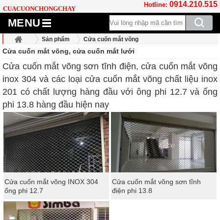
0914.210.515
Hotline:
CUACUONCHONGCHAY
MENU
Sản phẩm
Cửa cuốn mắt võng
Cửa cuốn mắt võng, cửa cuốn mắt lưới
Cửa cuốn mắt võng sơn tĩnh điện, cửa cuốn mắt võng
inox 304 và các loại cửa cuốn mắt võng chất liệu inox
201 có chất lượng hàng đầu với ông phi 12.7 và ống
phi 13.8 hàng đầu hiện nay
Cửa cuốn mắt võng INOX 304
Cửa cuốn mắt võng sơn tĩnh
ống phi 12.7
điện phi 13.8