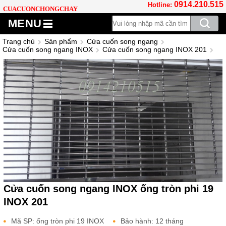
0914.210.515
Hotline:
CUACUONCHONGCHAY
MENU
Trang chủ
Sản phẩm
Cửa cuốn song ngang
Cửa cuốn song ngang INOX
Cửa cuốn song ngang INOX 201
Cửa cuốn song ngang INOX ống tròn phi 19
INOX 201
Mã SP: ống tròn phi 19 INOX
Bảo hành: 12 tháng