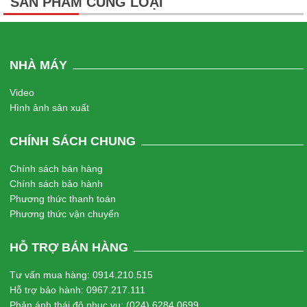
SẢN PHẨM CÙNG LOẠI
NHÀ MÁY
Video
Hình ảnh sản xuất
CHÍNH SÁCH CHUNG
Chính sách bán hàng
Chính sách bảo hành
Phương thức thanh toán
Phương thức vận chuyển
HỖ TRỢ BÁN HÀNG
Tư vấn mua hàng: 0914.210.515
Hỗ trợ bảo hành: 0967.217.111
Phản ánh thái độ phục vụ: (024) 6284 0699