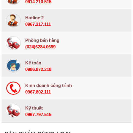
0914.210.515
Hotline 2
0967.217.111
Phòng bán hàng
(024)6284.0699
Kế toán
0986.872.218
Kinh doanh công trình
0967.802.111
Kỹ thuật
0967.797.515